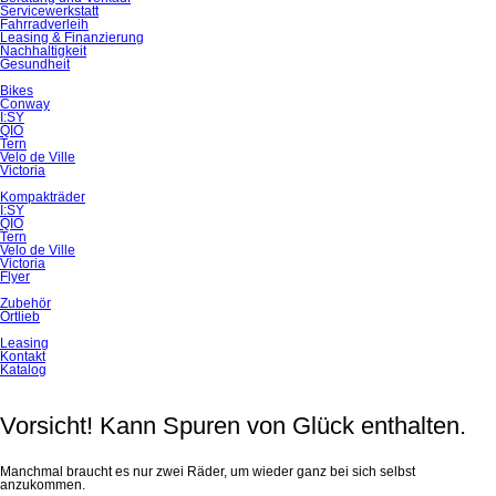
Servicewerkstatt
Fahrradverleih
Leasing & Finanzierung
Nachhaltigkeit
Gesundheit
Bikes
Conway
I:SY
QIO
Tern
Velo de Ville
Victoria
Kompakträder
I:SY
QIO
Tern
Velo de Ville
Victoria
Flyer
Zubehör
Ortlieb
Leasing
Kontakt
Katalog
Vorsicht! Kann Spuren von Glück enthalten.
Manchmal braucht es nur zwei Räder, um wieder ganz bei sich selbst
anzukommen.