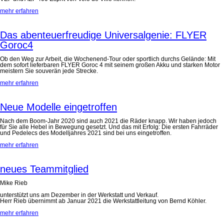
mehr erfahren
Das abenteuerfreudige Universalgenie: FLYER
Goroc4
Ob den Weg zur Arbeit, die Wochenend-Tour oder sportlich durchs Gelände: Mit
dem sofort lieferbaren FLYER Goroc 4 mit seinem großen Akku und starken Motor
meistern Sie souverän jede Strecke.
mehr erfahren
Neue Modelle eingetroffen
Nach dem Boom-Jahr 2020 sind auch 2021 die Räder knapp. Wir haben jedoch
für Sie alle Hebel in Bewegung gesetzt. Und das mit Erfolg: Die ersten Fahrräder
und Pedelecs des Modelljahres 2021 sind bei uns eingetroffen.
mehr erfahren
neues Teammitglied
Mike Rieb
unterstützt uns am Dezember in der Werkstatt und Verkauf.
Herr Rieb übernimmt ab Januar 2021 die Werkstattleitung von Bernd Köhler.
mehr erfahren