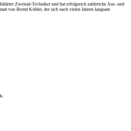
ildeter Zweirad-Techniker und hat erfolgreich zahlreiche Aus- und
tatt von Bernd Köhler, der sich nach vielen Jahren langsam
k.