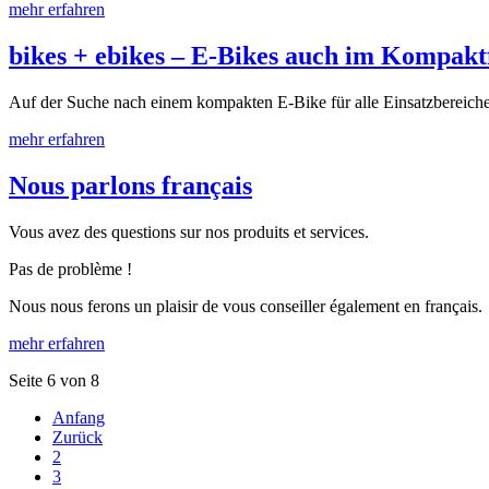
mehr erfahren
bikes + ebikes – E-Bikes auch im Kompak
Auf der Suche nach einem kompakten E-Bike für alle Einsatzber
mehr erfahren
Nous parlons français
Vous avez des questions sur nos produits et services.
Pas de problème !
Nous nous ferons un plaisir de vous conseiller également en français.
mehr erfahren
Seite 6 von 8
Anfang
Zurück
2
3