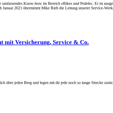
ie umfassendes Know-how im Bereich eBikes und Pedelec. Er ist ausgeb
Ab Januar 2021 übernimmt Mike Rieb die Leitung unserer Service-Werks
nt mit Versicherung, Service & Co.
 über jeden Berg und legen mit dir jede noch so lange Strecke zurüc