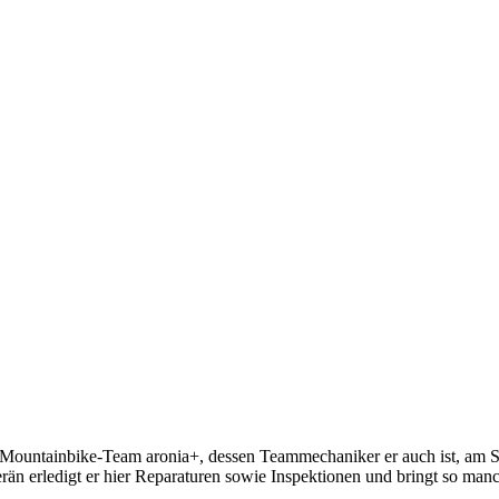
 Mountainbike-Team aronia+, dessen Teammechaniker er auch ist, am Star
rän erledigt er hier Reparaturen sowie Inspektionen und bringt so man