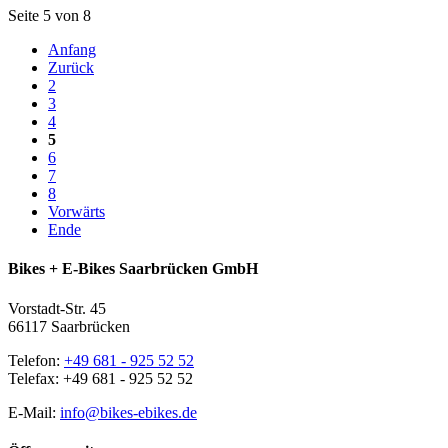
Seite 5 von 8
Anfang
Zurück
2
3
4
5
6
7
8
Vorwärts
Ende
Bikes + E-Bikes Saarbrücken GmbH
Vorstadt-Str. 45
66117 Saarbrücken
Telefon:
+49 681 - 925 52 52
Telefax: +49 681 - 925 52 52
E-Mail:
info@bikes-ebikes.de