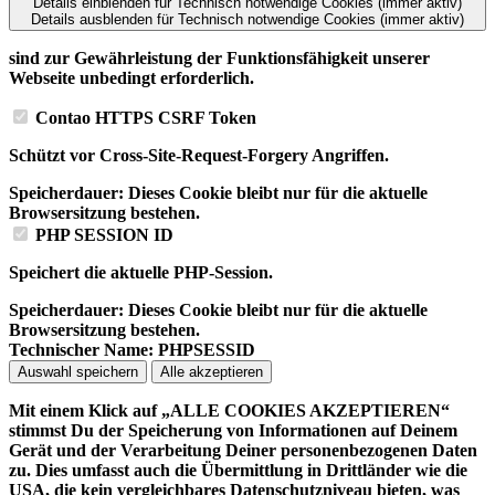
Details einblenden
für Technisch notwendige Cookies (immer aktiv)
Details ausblenden
für Technisch notwendige Cookies (immer aktiv)
sind zur Gewährleistung der Funktionsfähigkeit unserer
Webseite unbedingt erforderlich.
Contao HTTPS CSRF Token
Schützt vor Cross-Site-Request-Forgery Angriffen.
Speicherdauer:
Dieses Cookie bleibt nur für die aktuelle
Browsersitzung bestehen.
PHP SESSION ID
Speichert die aktuelle PHP-Session.
Speicherdauer:
Dieses Cookie bleibt nur für die aktuelle
Browsersitzung bestehen.
Technischer Name:
PHPSESSID
Auswahl speichern
Alle akzeptieren
Mit einem Klick auf „ALLE COOKIES AKZEPTIEREN“
stimmst Du der Speicherung von Informationen auf Deinem
Gerät und der Verarbeitung Deiner personenbezogenen Daten
zu. Dies umfasst auch die Übermittlung in Drittländer wie die
USA, die kein vergleichbares Datenschutzniveau bieten, was