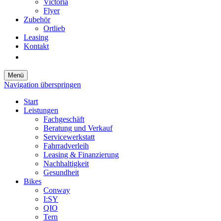
Victoria
Flyer
Zubehör
Ortlieb
Leasing
Kontakt
Menü
Navigation überspringen
Start
Leistungen
Fachgeschäft
Beratung und Verkauf
Servicewerkstatt
Fahrradverleih
Leasing & Finanzierung
Nachhaltigkeit
Gesundheit
Bikes
Conway
I:SY
QIO
Tern