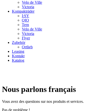
Velo de Ville
Victoria
Kompakträder
I:SY
QIO
Tern
Velo de Ville
Victoria
Flyer
Zubehör
Ortlieb
Leasing
Kontakt
Katalog
Nous parlons français
Vous avez des questions sur nos produits et services.
Pas de problème !