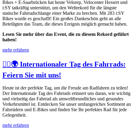
Bikes + E-Saarbrücken hat heute Velorep, Velocenter Hessert und
i:SY tatkräftig unterstützt, um den Weltrekord für die längste
statische Fahrradschlange einer Marke zu brechen. Mit 283 i:SY
Bikes wurde es geschafft! Ein großes Dankeschön geht an alle
Beteiligten das Team, die dieses Ereignis möglich gemacht haben.
Lesen Sie mehr über das Event, die zu diesem Rekord geführt
haben!
mehr erfahren
🚴‍♂️🌍 Internationaler Tag des Fahrrads:
Feiern Sie mit uns!
Heute ist der perfekte Tag, um die Freude am Radfahren zu teilen!
Der Internationale Tag des Fahrrads erinnert uns daran, wie wichtig
und vielseitig das Fahrrad als umweltfreundliches und gesundes
Verkehrsmittel ist. Entdecken Sie unser umfangreiches Sortiment an
Fahrrädern und E-Bikes und finden Sie Ihr perfektes Rad für jede
Gelegenheit.
mehr erfahren