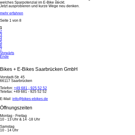
welches Sparpotenzial im E-Bike steckt.
Jetzt ausprobieren und kurze Wege neu denken.
mehr erfahren
Seite 1 von 8
1
2
3
4
5
6
7
Vorwärts
Ende
Bikes + E-Bikes Saarbrücken GmbH
Vorstadt-Str. 45
66117 Saarbrücken
Telefon:
+49 681 - 925 52 52
Telefax: +49 681 - 925 52 52
E-Mail:
info@bikes-ebikes.de
Öffnungszeiten
Montag - Freitag
10 - 13 Uhr & 14 -18 Uhr
Samstag
10 - 14 Uhr