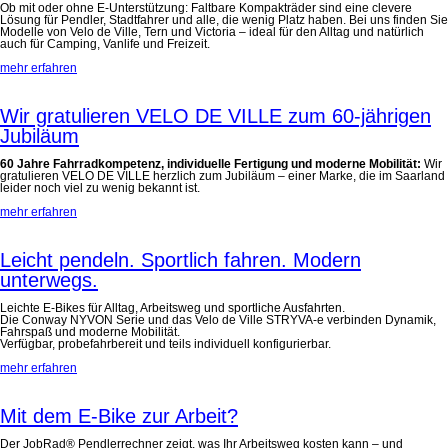
Ob mit oder ohne E-Unterstützung: Faltbare Kompakträder sind eine clevere
Lösung für Pendler, Stadtfahrer und alle, die wenig Platz haben. Bei uns finden Sie
Modelle von Velo de Ville, Tern und Victoria – ideal für den Alltag und natürlich
auch für Camping, Vanlife und Freizeit.
mehr erfahren
Wir gratulieren VELO DE VILLE zum 60-jährigen
Jubiläum
60 Jahre Fahrradkompetenz, individuelle Fertigung und moderne Mobilität:
Wir
gratulieren VELO DE VILLE herzlich zum Jubiläum – einer Marke, die im Saarland
leider noch viel zu wenig bekannt ist.
mehr erfahren
Leicht pendeln. Sportlich fahren. Modern
unterwegs.
Leichte E-Bikes für Alltag, Arbeitsweg und sportliche Ausfahrten.
Die Conway NYVON Serie und das Velo de Ville STRYVA-e verbinden Dynamik,
Fahrspaß und moderne Mobilität.
Verfügbar, probefahrbereit und teils individuell konfigurierbar.
mehr erfahren
Mit dem E-Bike zur Arbeit?
Der JobRad® Pendlerrechner zeigt, was Ihr Arbeitsweg kosten kann – und