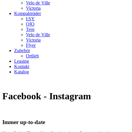
Velo de Ville
Victoria
Kompakträder
I:SY
QIO
Tern
Velo de Ville
Victoria
Flyer
Zubehör
Ortlieb
Leasing
Kontakt
Katalog
Facebook - Instagram
Immer up-to-date