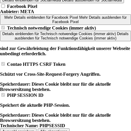
Details einblenden
für Socialmedia
Details ausblenden
für Socialmedia
Facebook Pixel
Anbieter:
META
Mehr Details einblenden
für Facebook Pixel
Mehr Details ausblenden
für
Facebook Pixel
Technisch notwendige Cookies (immer aktiv)
Details einblenden
für Technisch notwendige Cookies (immer aktiv)
Details
ausblenden
für Technisch notwendige Cookies (immer aktiv)
sind zur Gewährleistung der Funktionsfähigkeit unserer Webseite
unbedingt erforderlich.
Contao HTTPS CSRF Token
Schützt vor Cross-Site-Request-Forgery Angriffen.
Speicherdauer:
Dieses Cookie bleibt nur für die aktuelle
Browsersitzung bestehen.
PHP SESSION ID
Speichert die aktuelle PHP-Session.
Speicherdauer:
Dieses Cookie bleibt nur für die aktuelle
Browsersitzung bestehen.
Technischer Name:
PHPSESSID