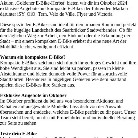
Aktion ‚Goldener E-Bike-Herbst‘ bieten wir dir im Oktober 2024
exklusive Angebote auf kompakte E-Bikes der führenden Marken –
darunter iSY, QiO, Tern, Velo de Ville, Flyer und Victoria.
Diese speziellen E-Bikes sind ideal für den urbanen Raum und perfekt
für die hügelige Landschaft des Saarbrücker Stadtverbandes. Ob für
den täglichen Weg zur Arbeit, den Einkauf oder die Erkundung der
Stadt – mit einem kompakten E-Bike erlebst du eine neue Art der
Mobilität: leicht, wendig und effizient.
Warum ein kompaktes E-Bike?
Kompakte E-Bikes zeichnen sich durch ihr geringes Gewicht und ihre
hohe Wendigkeit aus. Sie sind leicht zu parken, passen in kleine
Abstellräume und bieten dennoch volle Power für anspruchsvolle
Stadtfahrten. Besonders in hügeligen Gebieten wie dem Saarland
spielen diese E-Bikes ihre Stärken aus.
Exklusive Angebote im Oktober
Im Oktober profitierst du bei uns von besonderen Aktionen und
Rabatten auf ausgewählte Modelle. Lass dich von der Auswahl
überraschen und entdecke, welches E-Bike perfekt zu dir passt. Unser
Team steht bereit, um dir mit Probefahrten und individueller Beratung
zur Seite zu stehen.
Teste dein E-Bike