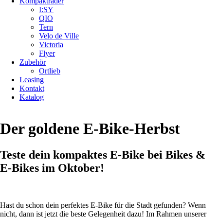
Kompakträder
I:SY
QIO
Tern
Velo de Ville
Victoria
Flyer
Zubehör
Ortlieb
Leasing
Kontakt
Katalog
Der goldene E-Bike-Herbst
Teste dein kompaktes E-Bike bei Bikes &
E-Bikes im Oktober!
Hast du schon dein perfektes E-Bike für die Stadt gefunden? Wenn
nicht, dann ist jetzt die beste Gelegenheit dazu! Im Rahmen unserer