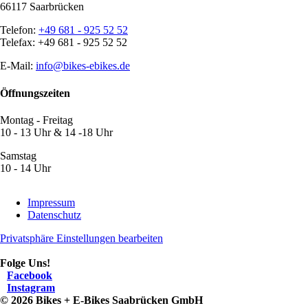
66117 Saarbrücken
Telefon:
+49 681 - 925 52 52
Telefax: +49 681 - 925 52 52
E-Mail:
info@bikes-ebikes.de
Öffnungszeiten
Montag - Freitag
10 - 13 Uhr & 14 -18 Uhr
Samstag
10 - 14 Uhr
Navigation
Impressum
überspringen
Datenschutz
Privatsphäre Einstellungen bearbeiten
Folge Uns!
Facebook
Instagram
© 2026 Bikes + E-Bikes Saabrücken GmbH