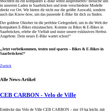
Möchtest du ein kompaktes E-Bike selbst ausprobieren? Besuche uns
in unserem Laden in Saarbrücken und teste verschiedene Modelle
direkt vor Ort. Wir bieten dir nicht nur die größte Auswahl, sondern
auch das Know-how, um das passende E-Bike für dich zu finden.
Der goldene Oktober ist die perfekte Gelegenheit, um in die Welt der
kompakten E-Bikes einzutauchen. Komme zu Bikes & E-Bikes in
Saarbrücken, erlebe die Vielfalt und nutze unsere exklusiven Herbst-
Angebote. Dein neues E-Bike wartet schon!“
„Jetzt vorbeikommen, testen und sparen – Bikes & E-Bikes in
Saarbrücken!“
Zurück
Alle News-Artikel
CEB CARBON - Velo de Ville
Entdecke das Velo de Ville CEB CARBON – nur 19 kg leicht, mit