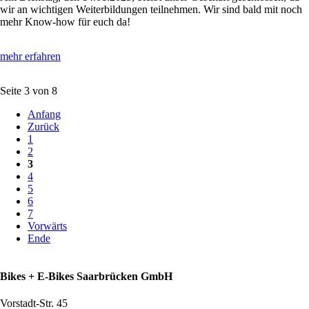
wir an wichtigen Weiterbildungen teilnehmen. Wir sind bald mit noch
mehr Know-how für euch da!
mehr erfahren
Seite 3 von 8
Anfang
Zurück
1
2
3
4
5
6
7
Vorwärts
Ende
Bikes + E-Bikes Saarbrücken GmbH
Vorstadt-Str. 45