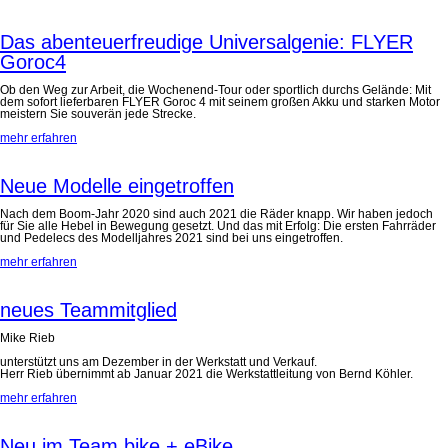
Das abenteuerfreudige Universalgenie: FLYER
Goroc4
Ob den Weg zur Arbeit, die Wochenend-Tour oder sportlich durchs Gelände: Mit
dem sofort lieferbaren FLYER Goroc 4 mit seinem großen Akku und starken Motor
meistern Sie souverän jede Strecke.
mehr erfahren
Neue Modelle eingetroffen
Nach dem Boom-Jahr 2020 sind auch 2021 die Räder knapp. Wir haben jedoch
für Sie alle Hebel in Bewegung gesetzt. Und das mit Erfolg: Die ersten Fahrräder
und Pedelecs des Modelljahres 2021 sind bei uns eingetroffen.
mehr erfahren
neues Teammitglied
Mike Rieb
unterstützt uns am Dezember in der Werkstatt und Verkauf.
Herr Rieb übernimmt ab Januar 2021 die Werkstattleitung von Bernd Köhler.
mehr erfahren
Neu im Team bike + eBike