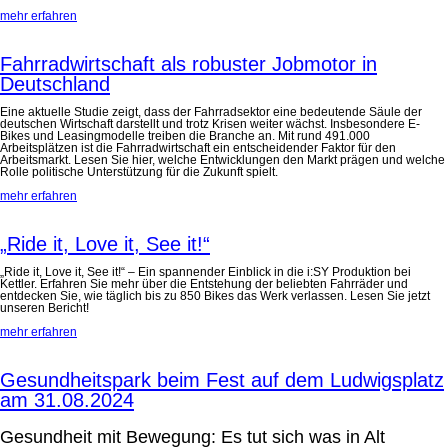
mehr erfahren
Fahrradwirtschaft als robuster Jobmotor in
Deutschland
Eine aktuelle Studie zeigt, dass der Fahrradsektor eine bedeutende Säule der
deutschen Wirtschaft darstellt und trotz Krisen weiter wächst. Insbesondere E-
Bikes und Leasingmodelle treiben die Branche an. Mit rund 491.000
Arbeitsplätzen ist die Fahrradwirtschaft ein entscheidender Faktor für den
Arbeitsmarkt. Lesen Sie hier, welche Entwicklungen den Markt prägen und welche
Rolle politische Unterstützung für die Zukunft spielt.
mehr erfahren
„Ride it, Love it, See it!“
„Ride it, Love it, See it!“ – Ein spannender Einblick in die i:SY Produktion bei
Kettler. Erfahren Sie mehr über die Entstehung der beliebten Fahrräder und
entdecken Sie, wie täglich bis zu 850 Bikes das Werk verlassen. Lesen Sie jetzt
unseren Bericht!
mehr erfahren
Gesundheitspark beim Fest auf dem Ludwigsplatz
am 31.08.2024
Gesundheit mit Bewegung: Es tut sich was in Alt