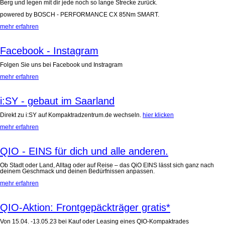
Berg und legen mit dir jede noch so lange Strecke zurück.
powered by BOSCH - PERFORMANCE CX 85Nm SMART.
mehr erfahren
Facebook - Instagram
Folgen Sie uns bei Facebook und Instragram
mehr erfahren
i:SY - gebaut im Saarland
Direkt zu i:SY auf Kompaktradzentrum.de wechseln.
hier klicken
mehr erfahren
QIO - EINS für dich und alle anderen.
Ob Stadt oder Land, Alltag oder auf Reise – das QiO EINS lässt sich ganz nach
deinem Geschmack und deinen Bedürfnissen anpassen.
mehr erfahren
QIO-Aktion: Frontgepäckträger gratis*
Von 15.04. -13.05.23 bei Kauf oder Leasing eines QIO-Kompaktrades