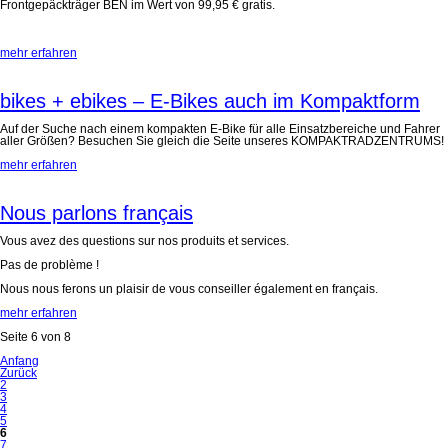
Frontgepäckträger BEN im Wert von 99,95 € gratis.
mehr erfahren
bikes + ebikes – E-Bikes auch im Kompaktform
Auf der Suche nach einem kompakten E-Bike für alle Einsatzbereiche und Fahrer
aller Größen? Besuchen Sie gleich die Seite unseres KOMPAKTRADZENTRUMS!
mehr erfahren
Nous parlons français
Vous avez des questions sur nos produits et services.
Pas de problème !
Nous nous ferons un plaisir de vous conseiller également en français.
mehr erfahren
Seite 6 von 8
Anfang
Zurück
2
3
4
5
6
7