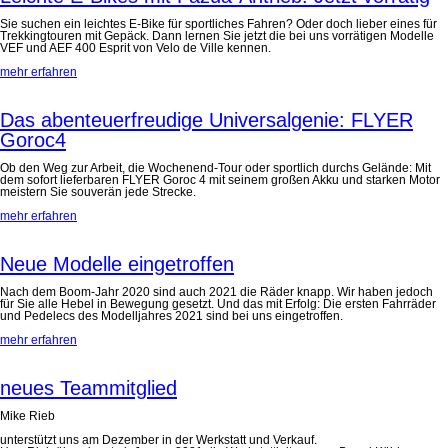
Sie suchen ein leichtes E-Bike für sportliches Fahren? Oder doch lieber eines für
Trekkingtouren mit Gepäck. Dann lernen Sie jetzt die bei uns vorrätigen Modelle
VEF und AEF 400 Esprit von Velo de Ville kennen.
mehr erfahren
Das abenteuerfreudige Universalgenie: FLYER
Goroc4
Ob den Weg zur Arbeit, die Wochenend-Tour oder sportlich durchs Gelände: Mit
dem sofort lieferbaren FLYER Goroc 4 mit seinem großen Akku und starken Motor
meistern Sie souverän jede Strecke.
mehr erfahren
Neue Modelle eingetroffen
Nach dem Boom-Jahr 2020 sind auch 2021 die Räder knapp. Wir haben jedoch
für Sie alle Hebel in Bewegung gesetzt. Und das mit Erfolg: Die ersten Fahrräder
und Pedelecs des Modelljahres 2021 sind bei uns eingetroffen.
mehr erfahren
neues Teammitglied
Mike Rieb
unterstützt uns am Dezember in der Werkstatt und Verkauf.