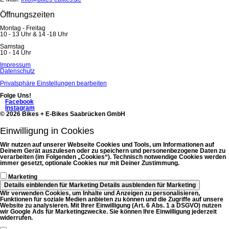
Öffnungszeiten
Montag - Freitag
10 - 13 Uhr & 14 -18 Uhr
Samstag
10 - 14 Uhr
Navigation
Impressum
überspringen
Datenschutz
Privatsphäre Einstellungen bearbeiten
Folge Uns!
Facebook
Instagram
© 2026 Bikes + E-Bikes Saabrücken GmbH
Einwilligung in Cookies
Wir nutzen auf unserer Webseite Cookies und Tools, um Informationen auf
Deinem Gerät auszulesen oder zu speichern und personenbezogene Daten zu
verarbeiten (im Folgenden „Cookies“). Technisch notwendige Cookies werden
immer gesetzt, optionale Cookies nur mit Deiner Zustimmung.
Marketing
Details einblenden
für Marketing
Details ausblenden
für Marketing
Wir verwenden Cookies, um Inhalte und Anzeigen zu personalisieren,
Funktionen für soziale Medien anbieten zu können und die Zugriffe auf unsere
Website zu analysieren. Mit Ihrer Einwilligung (Art. 6 Abs. 1 a DSGVO) nutzen
wir Google Ads für Marketingzwecke. Sie können Ihre Einwilligung jederzeit
widerrufen.