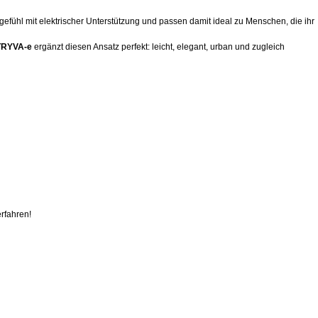
gefühl mit elektrischer Unterstützung und passen damit ideal zu Menschen, die ihr
STRYVA-e
ergänzt diesen Ansatz perfekt: leicht, elegant, urban und zugleich
erfahren!