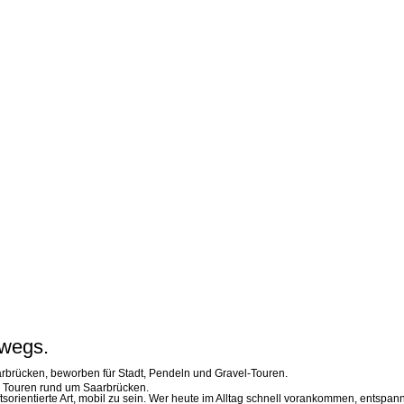
rwegs.
che Touren rund um Saarbrücken.
unftsorientierte Art, mobil zu sein. Wer heute im Alltag schnell vorankommen, ents