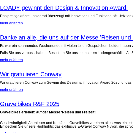
LOADY gewinnt den Design & Innovation Award!
Das preisgekrönte Lastenrad überzeugt mit Innovation und Funktionalität. Jetzt en
mehr erfahren
Danke an alle, die uns auf der Messe 'Reisen und 
Es war ein spannendes Wochenende mit vielen tollen Gesprächen. Leider haben wir 
Falls Sie uns verpasst haben: Besuchen Sie uns in unserem Ladengeschäft in Alt
mehr erfahren
Wir gratulieren Conway
Wir gratulieren Conway zum Gewinn des Design & Innovation Award 2025 für das N
mehr erfahren
Gravelbikes R&F 2025
Gravelbikes erleben: auf der Messe 'Reisen und Freizeit'!
Geschwindigkeit, Abenteuer und Komfort – Gravelbikes vereinen alles, was ein ech
Entdecken Sie unsere Highlights: das exklusive E-Gravel Conway Nyvon, die stilvo