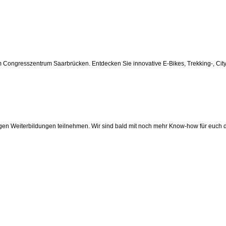
 Congresszentrum Saarbrücken. Entdecken Sie innovative E-Bikes, Trekking-, City- 
igen Weiterbildungen teilnehmen. Wir sind bald mit noch mehr Know-how für euch 