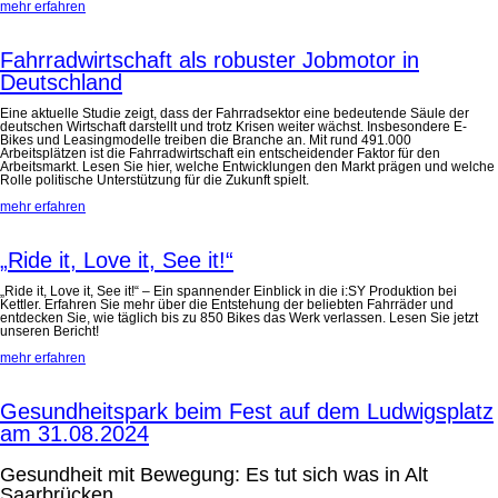
mehr erfahren
Fahrradwirtschaft als robuster Jobmotor in
Deutschland
Eine aktuelle Studie zeigt, dass der Fahrradsektor eine bedeutende Säule der
deutschen Wirtschaft darstellt und trotz Krisen weiter wächst. Insbesondere E-
Bikes und Leasingmodelle treiben die Branche an. Mit rund 491.000
Arbeitsplätzen ist die Fahrradwirtschaft ein entscheidender Faktor für den
Arbeitsmarkt. Lesen Sie hier, welche Entwicklungen den Markt prägen und welche
Rolle politische Unterstützung für die Zukunft spielt.
mehr erfahren
„Ride it, Love it, See it!“
„Ride it, Love it, See it!“ – Ein spannender Einblick in die i:SY Produktion bei
Kettler. Erfahren Sie mehr über die Entstehung der beliebten Fahrräder und
entdecken Sie, wie täglich bis zu 850 Bikes das Werk verlassen. Lesen Sie jetzt
unseren Bericht!
mehr erfahren
Gesundheitspark beim Fest auf dem Ludwigsplatz
am 31.08.2024
Gesundheit mit Bewegung: Es tut sich was in Alt
Saarbrücken