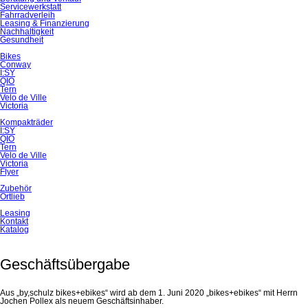
Servicewerkstatt
Fahrradverleih
Leasing & Finanzierung
Nachhaltigkeit
Gesundheit
Bikes
Conway
I:SY
QIO
Tern
Velo de Ville
Victoria
Kompakträder
I:SY
QIO
Tern
Velo de Ville
Victoria
Flyer
Zubehör
Ortlieb
Leasing
Kontakt
Katalog
Geschäftsübergabe
Aus „by,schulz bikes+ebikes“ wird ab dem 1. Juni 2020 „bikes+ebikes“ mit Herrn
Jochen Pollex als neuem Geschäftsinhaber.