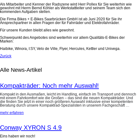
Als Mitarbeiter und Kenner der Radszene wird Herr Pollex für Sie weiterhin wie
gewohnt mit Herrn Bernd Köhler als Werkstattleiter und seinem Team sich den
kommenden Aufgaben stellen.
Die Firma Bikes + E-Bikes Saarbrücken GmbH ist ab Juni 2020 für Sie ihr
Ansprechpartner in allen Fragen der für Fahrräder und Elektrofahrräder.
Für unsere Kunden bleibt alles wie gewohnt.
Schwerpunkt des Angebotes sind weiterhin vor allem Qualitäts-E-Bikes der
Marken:
Haibike, Winora, I:SY, Velo de Ville, Flyer, Hercules, Kettler und Univega.
Zurück
Alle News-Artikel
Kompakträder: Noch mehr Auswahl!
Kompakt in den Ausmaßen, leicht im Handling, einfach im Transport und dennoch
mit einem Fahrkomfort wie die Großen – das sind die neuen Kompakträder. Und
die finden Sie jetzt in einer noch größeren Auswahl inklusive einer kompetenten
Beratung durch unsere Kompaktrad-Spezialisten in unserem Fachgeschäft …
mehr erfahren
Conway XYRON S 4.9
Eins haben wir noch!