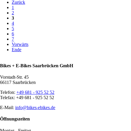
Zurück
1
2
3
4
5
6
7
Vorwärts
Ende
Bikes + E-Bikes Saarbrücken GmbH
Vorstadt-Str. 45
66117 Saarbrücken
Telefon:
+49 681 - 925 52 52
Telefax: +49 681 - 925 52 52
E-Mail:
info@bikes-ebikes.de
Öffnungszeiten
Montag - Freitag