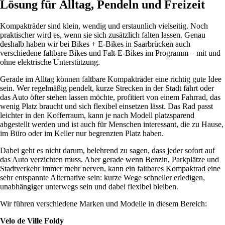
Lösung für Alltag, Pendeln und Freizeit
Kompakträder sind klein, wendig und erstaunlich vielseitig. Noch
praktischer wird es, wenn sie sich zusätzlich falten lassen. Genau
deshalb haben wir bei Bikes + E-Bikes in Saarbrücken auch
verschiedene faltbare Bikes und Falt-E-Bikes im Programm – mit und
ohne elektrische Unterstützung.
Gerade im Alltag können faltbare Kompakträder eine richtig gute Idee
sein. Wer regelmäßig pendelt, kurze Strecken in der Stadt fährt oder
das Auto öfter stehen lassen möchte, profitiert von einem Fahrrad, das
wenig Platz braucht und sich flexibel einsetzen lässt. Das Rad passt
leichter in den Kofferraum, kann je nach Modell platzsparend
abgestellt werden und ist auch für Menschen interessant, die zu Hause,
im Büro oder im Keller nur begrenzten Platz haben.
Dabei geht es nicht darum, belehrend zu sagen, dass jeder sofort auf
das Auto verzichten muss. Aber gerade wenn Benzin, Parkplätze und
Stadtverkehr immer mehr nerven, kann ein faltbares Kompaktrad eine
sehr entspannte Alternative sein: kurze Wege schneller erledigen,
unabhängiger unterwegs sein und dabei flexibel bleiben.
Wir führen verschiedene Marken und Modelle in diesem Bereich:
Velo de Ville Foldy