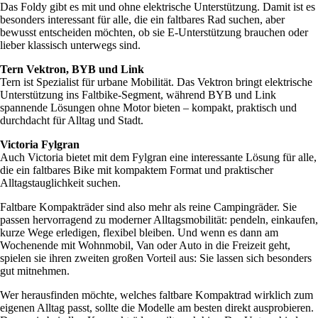
Das Foldy gibt es mit und ohne elektrische Unterstützung. Damit ist es
besonders interessant für alle, die ein faltbares Rad suchen, aber
bewusst entscheiden möchten, ob sie E-Unterstützung brauchen oder
lieber klassisch unterwegs sind.
Tern Vektron, BYB und Link
Tern ist Spezialist für urbane Mobilität. Das Vektron bringt elektrische
Unterstützung ins Faltbike-Segment, während BYB und Link
spannende Lösungen ohne Motor bieten – kompakt, praktisch und
durchdacht für Alltag und Stadt.
Victoria Fylgran
Auch Victoria bietet mit dem Fylgran eine interessante Lösung für alle,
die ein faltbares Bike mit kompaktem Format und praktischer
Alltagstauglichkeit suchen.
Faltbare Kompakträder sind also mehr als reine Campingräder. Sie
passen hervorragend zu moderner Alltagsmobilität: pendeln, einkaufen,
kurze Wege erledigen, flexibel bleiben. Und wenn es dann am
Wochenende mit Wohnmobil, Van oder Auto in die Freizeit geht,
spielen sie ihren zweiten großen Vorteil aus: Sie lassen sich besonders
gut mitnehmen.
Wer herausfinden möchte, welches faltbare Kompaktrad wirklich zum
eigenen Alltag passt, sollte die Modelle am besten direkt ausprobieren.