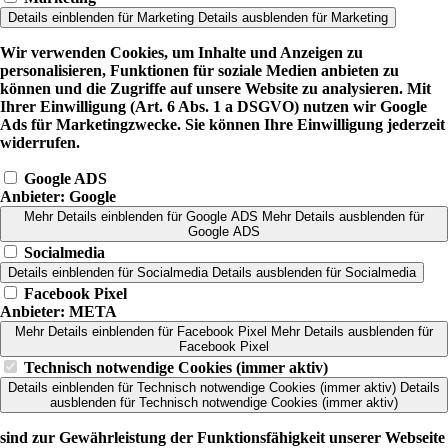
Details einblenden
für Marketing
Details ausblenden
für Marketing
Wir verwenden Cookies, um Inhalte und Anzeigen zu
personalisieren, Funktionen für soziale Medien anbieten zu
können und die Zugriffe auf unsere Website zu analysieren. Mit
Ihrer Einwilligung (Art. 6 Abs. 1 a DSGVO) nutzen wir Google
Ads für Marketingzwecke. Sie können Ihre Einwilligung jederzeit
widerrufen.
Google ADS
Anbieter:
Google
Mehr Details einblenden
für Google ADS
Mehr Details ausblenden
für
Google ADS
Socialmedia
Details einblenden
für Socialmedia
Details ausblenden
für Socialmedia
Facebook Pixel
Anbieter:
META
Mehr Details einblenden
für Facebook Pixel
Mehr Details ausblenden
für
Facebook Pixel
Technisch notwendige Cookies (immer aktiv)
Details einblenden
für Technisch notwendige Cookies (immer aktiv)
Details
ausblenden
für Technisch notwendige Cookies (immer aktiv)
sind zur Gewährleistung der Funktionsfähigkeit unserer Webseite