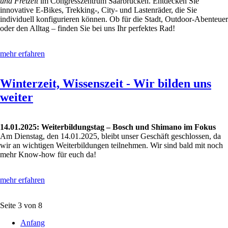
und Freizeit
im Congresszentrum Saarbrücken. Entdecken Sie
innovative E-Bikes, Trekking-, City- und Lastenräder, die Sie
individuell konfigurieren können. Ob für die Stadt, Outdoor-Abenteuer
oder den Alltag – finden Sie bei uns Ihr perfektes Rad!
mehr erfahren
Winterzeit, Wissenszeit - Wir bilden uns
weiter
14.01.2025: Weiterbildungstag – Bosch und Shimano im Fokus
Am Dienstag, den 14.01.2025, bleibt unser Geschäft geschlossen, da
wir an wichtigen Weiterbildungen teilnehmen. Wir sind bald mit noch
mehr Know-how für euch da!
mehr erfahren
Seite 3 von 8
Anfang