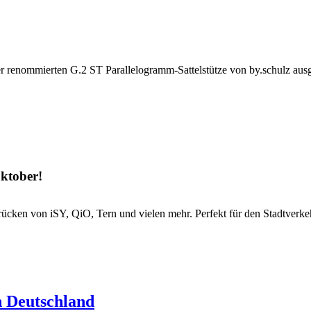
renommierten G.2 ST Parallelogramm-Sattelstütze von by.schulz ausgest
Oktober!
rücken von iSY, QiO, Tern und vielen mehr. Perfekt für den Stadtverk
n Deutschland