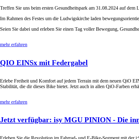
Treffen Sie uns beim ersten Gesundheitspark am 31.08.2024 auf dem 
Im Rahmen des Festes um die Ludwigskirche laden bewegungsorientiert
Seien Sie dabei und erleben Sie einen Tag voller Bewegung, Gesundhe
mehr erfahren
QIO EINSx mit Federgabel
Erlebe Freiheit und Komfort auf jedem Terrain mit dem neuen QiO E
Stabilität, die dir dieses Bike bietet. Jetzt auch in allen QiO-Farben erhä
mehr erfahren
Jetzt verfügbar: isy MGU PINION - Die inn
Erleben Sie die Revolution im Fahrrad- und E-Bike-Segment mit der 