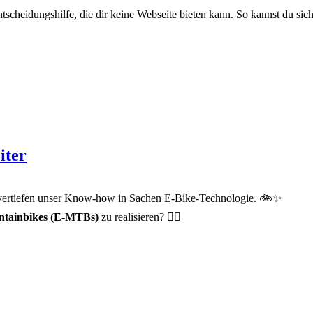
tscheidungshilfe, die dir keine Webseite bieten kann. So kannst du siche
iter
vertiefen unser Know-how in Sachen E-Bike-Technologie. 🚲✨
tainbikes (E-MTBs)
zu realisieren? 🚵‍♀️