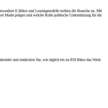
Insbesondere E-Bikes und Leasingmodelle treiben die Branche an. Mit
den Markt prägen und welche Rolle politische Unterstützung für die
 Fahrräder und entdecken Sie, wie täglich bis zu 850 Bikes das Werk