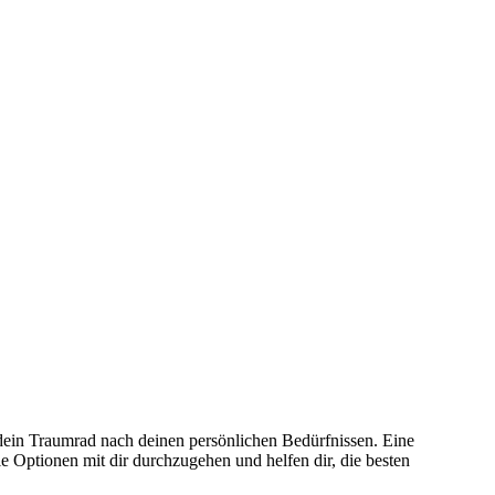
u dein Traumrad nach deinen persönlichen Bedürfnissen. Eine
le Optionen mit dir durchzugehen und helfen dir, die besten