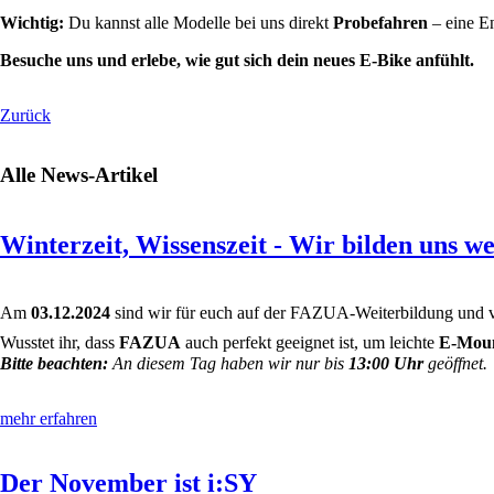
Wichtig:
Du kannst alle Modelle bei uns direkt
Probefahren
– eine En
Besuche uns und erlebe, wie gut sich dein neues E-Bike anfühlt.
Zurück
Alle News-Artikel
Winterzeit, Wissenszeit - Wir bilden uns we
Am
03.12.2024
sind wir für euch auf der FAZUA-Weiterbildung und 
Wusstet ihr, dass
FAZUA
auch perfekt geeignet ist, um leichte
E-Moun
Bitte beachten:
An diesem Tag haben wir nur bis
13:00 Uhr
geöffnet.
mehr erfahren
Der November ist i:SY