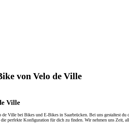
ike von Velo de Ville
e Ville
lo de Ville bei Bikes und E-Bikes in Saarbrücken. Bei uns gestaltest d
 die perfekte Konfiguration für dich zu finden. Wir nehmen uns Zeit, al