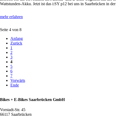
Wattstunden-Akku. Jetzt ist das i:SY p12 bei uns in Saarbrücken in der
mehr erfahren
Seite 4 von 8
Anfang
Zurück
1
2
3
4
5
6
7
Vorwärts
Ende
Bikes + E-Bikes Saarbrücken GmbH
Vorstadt-Str. 45
66117 Saarbrücken