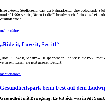
Eine aktuelle Studie zeigt, dass der Fahrradsektor eine bedeutende Säu
rund 491.000 Arbeitsplätzen ist die Fahrradwirtschaft ein entscheiden
Zukunft spielt.
mehr erfahren
„Ride it, Love it, See it!“
„Ride it, Love it, See it!“ – Ein spannender Einblick in die i:SY Prod
verlassen. Lesen Sie jetzt unseren Bericht!
mehr erfahren
Gesundheitspark beim Fest auf dem Ludwig
Gesundheit mit Bewegung: Es tut sich was in Alt Saar