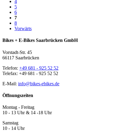
4
5
6
7
8
Vorwärts
Bikes + E-Bikes Saarbrücken GmbH
Vorstadt-Str. 45
66117 Saarbrücken
Telefon:
+49 681 - 925 52 52
Telefax: +49 681 - 925 52 52
E-Mail:
info@bikes-ebikes.de
Öffnungszeiten
Montag - Freitag
10 - 13 Uhr & 14 -18 Uhr
Samstag
10 - 14 Uhr