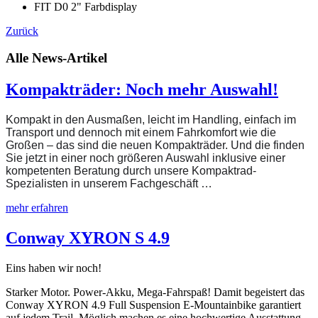
FIT D0 2" Farbdisplay
Zurück
Alle News-Artikel
Kompakträder: Noch mehr Auswahl!
Kompakt in den Ausmaßen, leicht im Handling, einfach im
Transport und dennoch mit einem Fahrkomfort wie die
Großen – das sind die neuen Kompakträder. Und die finden
Sie jetzt in einer noch größeren Auswahl inklusive einer
kompetenten Beratung durch unsere Kompaktrad-
Spezialisten in unserem Fachgeschäft …
mehr erfahren
Conway XYRON S 4.9
Eins haben wir noch!
Starker Motor. Power-Akku, Mega-Fahrspaß! Damit begeistert das
Conway XYRON 4.9 Full Suspension E-Mountainbike garantiert
auf jedem Trail. Möglich machen es eine hochwertige Ausstattung,