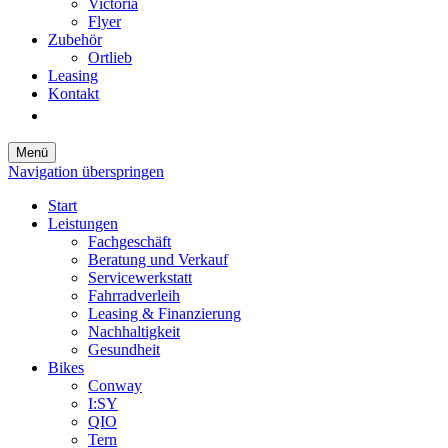
Victoria
Flyer
Zubehör
Ortlieb
Leasing
Kontakt
Menü
Navigation überspringen
Start
Leistungen
Fachgeschäft
Beratung und Verkauf
Servicewerkstatt
Fahrradverleih
Leasing & Finanzierung
Nachhaltigkeit
Gesundheit
Bikes
Conway
I:SY
QIO
Tern