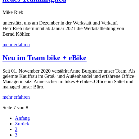
Mike Rieb
unterstützt uns am Dezember in der Werkstatt und Verkauf.
Herr Rieb übernimmt ab Januar 2021 die Werkstattleitung von
Bernd Köhler.
mehr erfahren
Neu im Team bike + eBike
Seit 01. November 2020 verstärkt Anne Burgmaier unser Team. Als
gelernte Kauffrau im Groß- und Außenhandel und erfahrene Office-
Managerin sitzt Anne sicher im bikes + ebikes-Office im Sattel und
managed unser Büro.
mehr erfahren
Seite 7 von 8
Anfang
Zurück
2
3