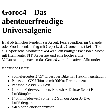
Goroc4 – Das
abenteuerfreudige
Universalgenie
Egal ob tägliches Pendeln zur Arbeit, Feierabendtour im Gelände
oder Wochenendausflug mit Gepäck: das Goroc4 lässt keine Tour
aus. Sportliche Mountainbike-Gene, ein kräftiger Panasonic Motor
mit intelligenter FIT Steuerung und eine hochwertige
Vollausstattung machen das Goroc4 zum ultimativen Allrounder.
technische Daten:
vollgeferdertes 27.5" Crossover Bike mit Trekkingausstattung
Panasonic GX Ultimate mit 90Nm Drehmoment
Panasonic Akku 750 Wh
140mm Federweg hinten, Rockshox Deluxe Select R
Luftdämpfer
140mm Federweg vorne, SR Suntour Aion 35 Evo
Luftfedergabel
4-Kolben Scheibenbremsen