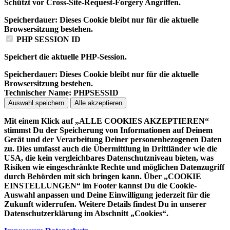
Schützt vor Cross-Site-Request-Forgery Angriffen.
Speicherdauer:
Dieses Cookie bleibt nur für die aktuelle
Browsersitzung bestehen.
PHP SESSION ID
Speichert die aktuelle PHP-Session.
Speicherdauer:
Dieses Cookie bleibt nur für die aktuelle
Browsersitzung bestehen.
Technischer Name:
PHPSESSID
Auswahl speichern
Alle akzeptieren
Mit einem Klick auf „ALLE COOKIES AKZEPTIEREN“
stimmst Du der Speicherung von Informationen auf Deinem
Gerät und der Verarbeitung Deiner personenbezogenen Daten
zu. Dies umfasst auch die Übermittlung in Drittländer wie die
USA, die kein vergleichbares Datenschutzniveau bieten, was
Risiken wie eingeschränkte Rechte und möglichen Datenzugriff
durch Behörden mit sich bringen kann. Über „COOKIE
EINSTELLUNGEN“ im Footer kannst Du die Cookie-
Auswahl anpassen und Deine Einwilligung jederzeit für die
Zukunft widerrufen. Weitere Details findest Du in unserer
Datenschutzerklärung im Abschnitt „Cookies“.