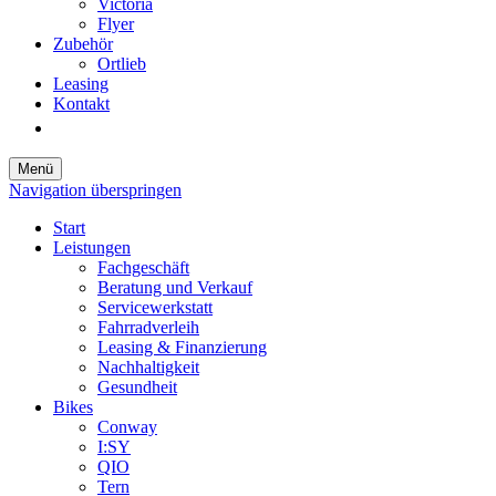
Victoria
Flyer
Zubehör
Ortlieb
Leasing
Kontakt
Menü
Navigation überspringen
Start
Leistungen
Fachgeschäft
Beratung und Verkauf
Servicewerkstatt
Fahrradverleih
Leasing & Finanzierung
Nachhaltigkeit
Gesundheit
Bikes
Conway
I:SY
QIO
Tern